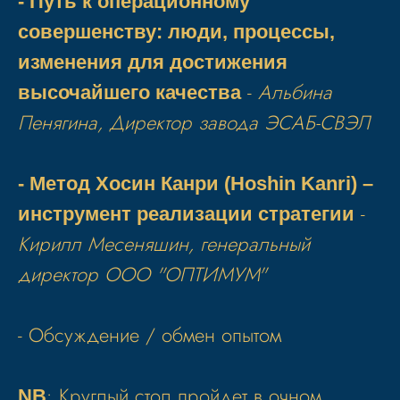
- Путь к операционному
совершенству: люди, процессы,
изменения для достижения
-
Альбина
высочайшего качества
Пенягина, Директор завода ЭСАБ-СВЭЛ
- Метод Хосин Канри (Hoshin Kanri) –
-
инструмент реализации стратегии
Кирилл Месеняшин, генеральный
директор ООО "ОПТИМУМ"
- Обсуждение / обмен опытом
: Круглый стол пройдет в очном
NB